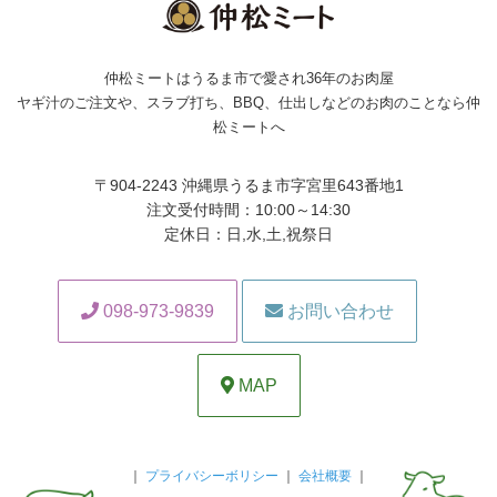
仲松ミートはうるま市で愛され36年のお肉屋
ヤギ汁のご注文や、スラブ打ち、BBQ、仕出しなどのお肉のことなら仲
松ミートへ
〒904-2243 沖縄県うるま市字宮里643番地1
注文受付時間：10:00～14:30
定休日：日,水,土,祝祭日
098-973-9839
お問い合わせ
MAP
｜
プライバシーボリシー
｜
会社概要
｜