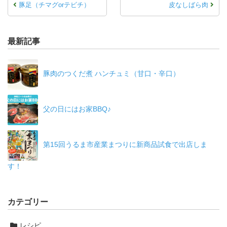
豚足（チマグorテビチ）
皮なしばら肉
最新記事
豚肉のつくだ煮 ハンチュミ（甘口・辛口）
父の日にはお家BBQ♪
第15回うるま市産業まつりに新商品試食で出店しま
す！
カテゴリー
レシピ