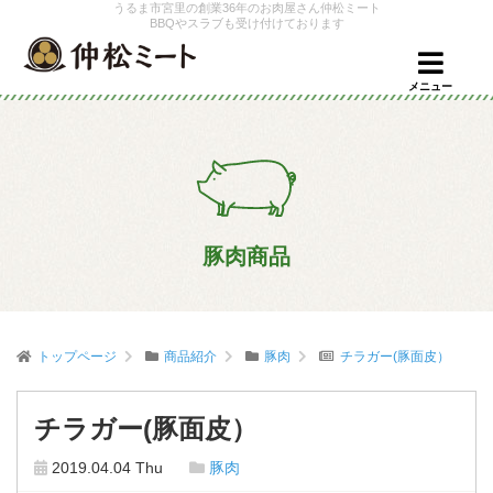
うるま市宮里の創業36年のお肉屋さん仲松ミート
BBQやスラブも受け付けております
メニュー
豚肉商品
トップページ
商品紹介
豚肉
チラガー(豚面皮）
チラガー(豚面皮）
2019.04.04 Thu
豚肉