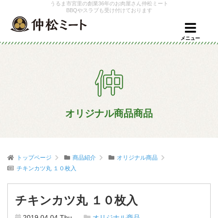
うるま市宮里の創業36年のお肉屋さん仲松ミート
BBQやスラブも受け付けております
メニュー
オリジナル商品商品
トップページ
商品紹介
オリジナル商品
チキンカツ丸 １０枚入
チキンカツ丸 １０枚入
2019.04.04 Thu
オリジナル商品