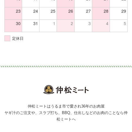
23
24
25
26
27
28
29
30
31
1
2
3
4
5
定休日
仲松ミートはうるま市で愛され36年のお肉屋
ヤギ汁のご注文や、スラブ打ち、BBQ、仕出しなどのお肉のことなら仲
松ミートへ