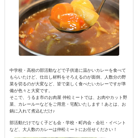
中学校・高校の部活動などで子供達に温かいカレーを食べて
もらいたけど、仕出し材料をそろえるのが面倒、人数分の野
菜を切るのが大変など、皆で楽しく食べたいカレーですが準
備が色々と大変です。
そこで、うるま市のお肉屋 仲松ミートでは、お肉やカット野
菜、カレールーなどをご用意・宅配いたします！あとは、お
鍋に入れて煮込むだけ♪
部活動だけでなく子ども会・学校・町内会・会社・イベント
など、大人数のカレーは仲松ミートにお任せください！