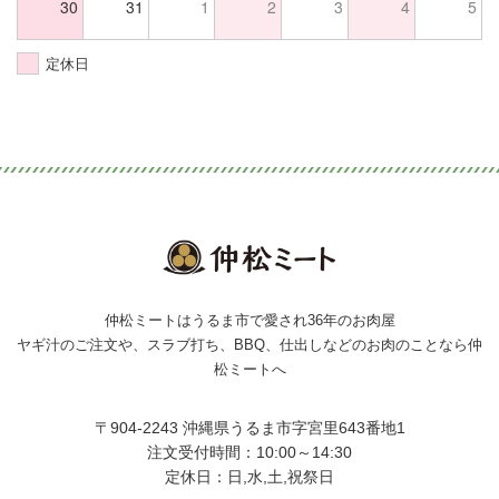
30
31
1
2
3
4
5
定休日
仲松ミートはうるま市で愛され36年のお肉屋
ヤギ汁のご注文や、スラブ打ち、BBQ、仕出しなどのお肉のことなら仲
松ミートへ
〒904-2243 沖縄県うるま市字宮里643番地1
注文受付時間：10:00～14:30
定休日：日,水,土,祝祭日