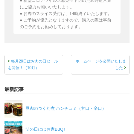
● 新型コロナウイルス感染症予防のため時短営業
にご協力お願いいたします。
● お肉のスライス受付は、14時終了いたします。
● ご予約が優先となりますので、購入の際は事前
のご予約をお勧めしております。
毎月29日はお肉の日セール
ホームページを公開いたしま
を開催！（10月）
した
最新記事
豚肉のつくだ煮 ハンチュミ（甘口・辛口）
父の日にはお家BBQ♪